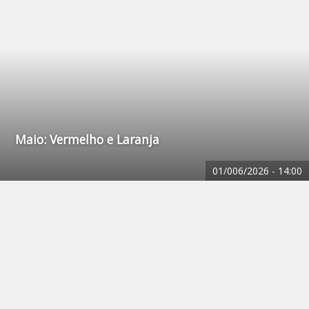
Maio: Vermelho e Laranja
01/006/2026 -
14:00