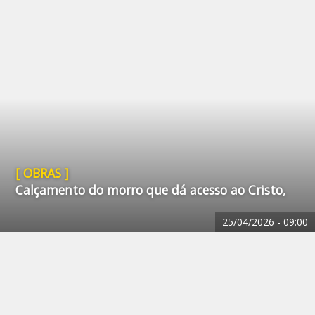
[ OBRAS ]
Calçamento do morro que dá acesso ao Cristo,
25/04/2026 -
09:00