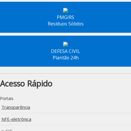
PMGIRS
Resíduos Sólidos
DEFESA CIVIL
Plantão 24h
Acesso Rápido
Portais
Transparência
NFE-eletrônica
e-SIC