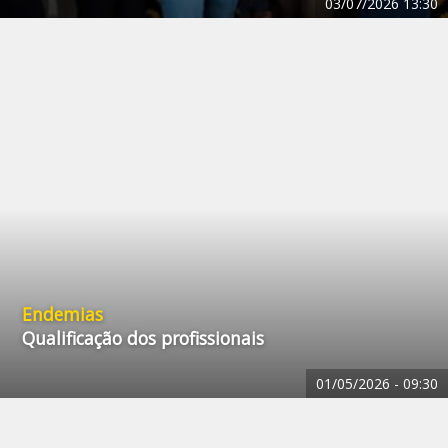
03/07/2026
13:30
Endemias
Qualificação dos profissionais
01/05/2026 -
09:30