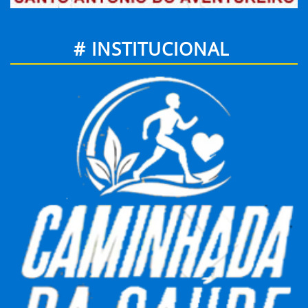
# INSTITUCIONAL