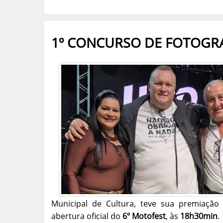
1º CONCURSO DE FOTOGRA
Municipal de Cultura, teve sua premiação r
abertura oficial do
6º Motofest
, às
18h30min
.