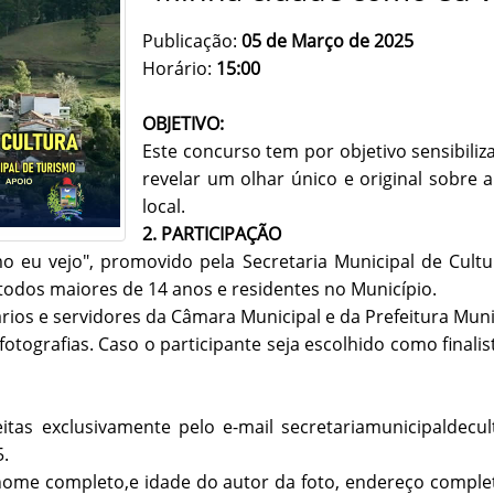
Publicação:
05 de Março de 2025
Horário:
15:00
OBJETIVO:
Este concurso tem por objetivo sensibili
revelar um olhar único e original sobre 
local.
2. PARTICIPAÇÃO
o eu vejo", promovido pela Secretaria Municipal de Cultu
todos maiores de 14 anos e residentes no Município.
rios e servidores da Câmara Municipal e da Prefeitura Mun
fotografias. Caso o participante seja escolhido como finalis
eitas exclusivamente pelo e-mail secretariamunicipalde
.
nome completo,e idade do autor da foto, endereço completo