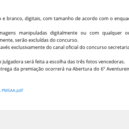
to e branco, digitais, com tamanho de acordo com o enqu
magens manipuladas digitalmente ou com qualquer out
ente, serão excluídas do concurso.
través exclusivamente do canal oficial do concurso secret
 Julgadora será feita a escolha das três fotos vencedoras.
rega da premiação ocorrerá na Abertura do 6º Aventureiro
 PMSAA.pdf