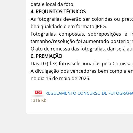
data e local da foto.
4. REQUISITOS TÉCNICOS
As fotografias deverão ser coloridas ou pre
boa qualidade e em formato JPEG.
Fotografias compostas, sobreposições e i
tamanho/resolução foi aumentado posteriorm
O ato de remessa das fotografias, dar-se-á a
6. PREMIAÇÃO
Das 10 (dez) fotos selecionadas pela Comissão
A divulgação dos vencedores bem como a ent
no dia 16 de maio de 2025.
REGULAMENTO CONCURSO DE FOTOGRAFIA
: 316 Kb