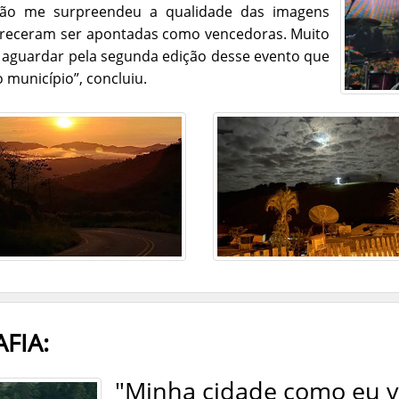
 não me surpreendeu a qualidade das imagens
mereceram ser apontadas como vencedoras. Muito
s aguardar pela segunda edição desse evento que
 município”, concluiu.
FIA:
"Minha cidade como eu v