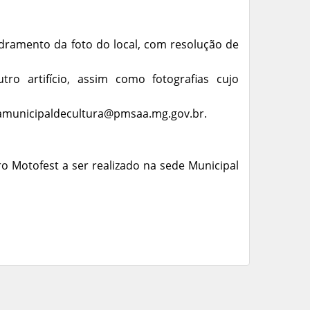
adramento da foto do local, com resolução de
ro artifício, assim como fotografias cujo
ariamunicipaldecultura@pmsaa.mg.gov.br.
 Motofest a ser realizado na sede Municipal