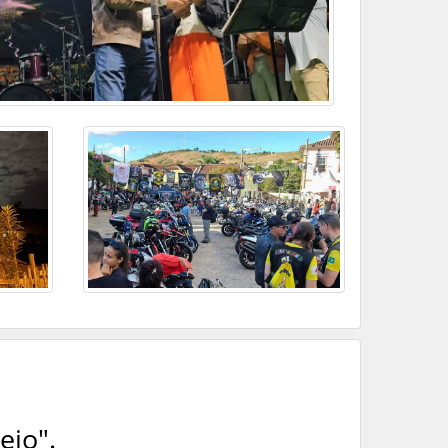
ejo".