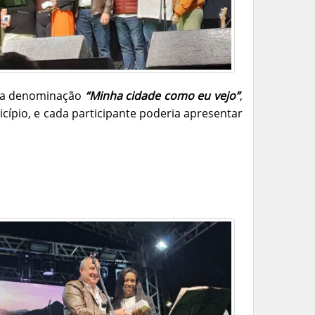
m a denominação
“Minha cidade como eu vejo”
,
cípio, e cada participante poderia apresentar