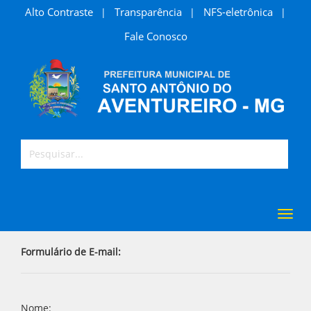
Alto Contraste
Transparência
NFS-eletrônica
|
|
|
Fale Conosco
Toggl
navig
Formulário de E-mail:
Nome: